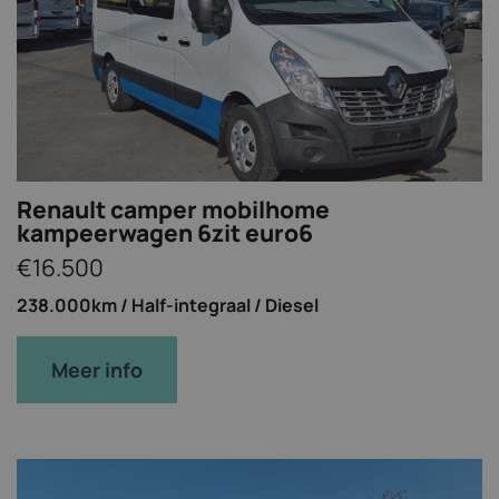
Renault camper mobilhome
kampeerwagen 6zit euro6
€16.500
238.000km /
Half-integraal /
Diesel
Meer info