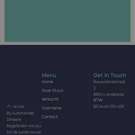
Menu
Get In Touch
Home
Bauwelarestraat
2
Onze Stock
8860 Lendelede
Verkocht
BTW:
BE0446.199.406
Overname
Bij Autohandel
Contact
Delaere
begeleiden we jou
tot de juiste keuze