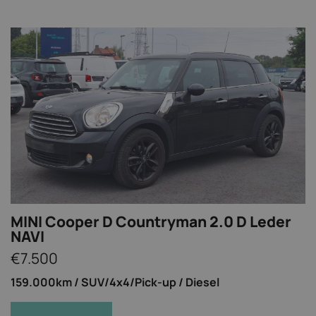
MINI Cooper D Countryman 2.0 D Leder
NAVI
€7.500
159.000km /
SUV/4x4/Pick-up /
Diesel