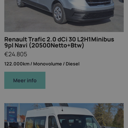
Renault Trafic 2.0 dCi 30 L2H1Minibus
9pl Navi (20500Netto+Btw)
€24.805
122.000km /
Monovolume /
Diesel
Meer info