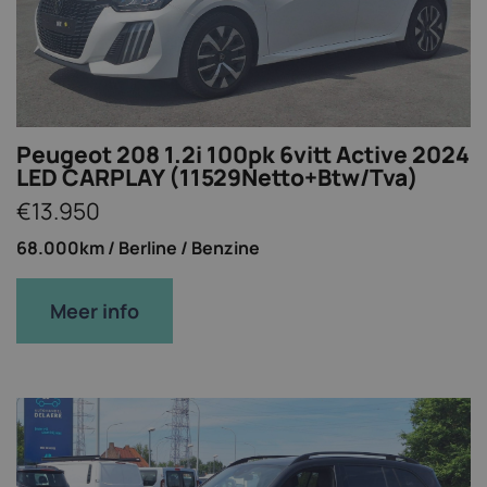
Peugeot 208 1.2i 100pk 6vitt Active 2024
LED CARPLAY (11529Netto+Btw/Tva)
€13.950
68.000km /
Berline /
Benzine
Meer info