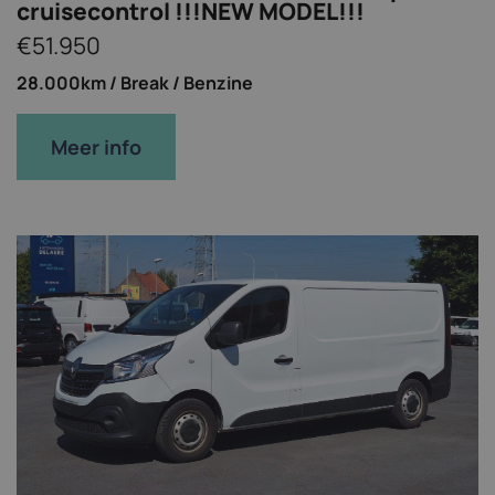
cruisecontrol !!!NEW MODEL!!!
€51.950
28.000km /
Break /
Benzine
Meer info