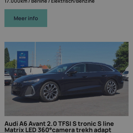
17.000km /
Berline /
Elektrisch/Benzine
Meer info
Audi A6 Avant 2.0 TFSI S tronic S line
Matrix LED 360°camera trekh adapt