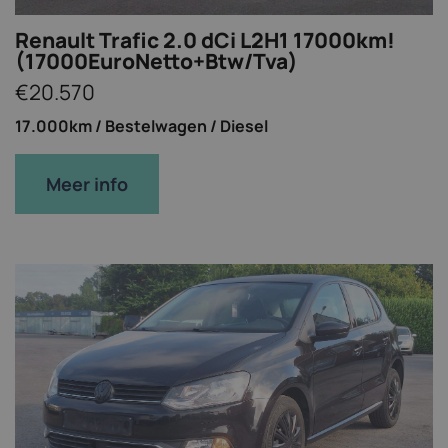
Renault Trafic 2.0 dCi L2H1 17000km!
(17000EuroNetto+Btw/Tva)
€20.570
17.000km /
Bestelwagen /
Diesel
Meer info