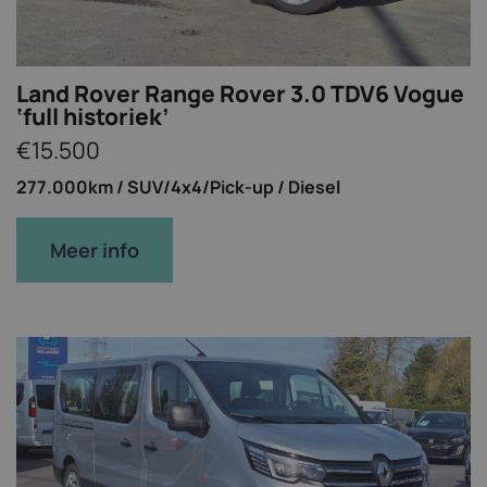
Land Rover Range Rover 3.0 TDV6 Vogue
‘full historiek’
€15.500
277.000km /
SUV/4x4/Pick-up /
Diesel
Meer info