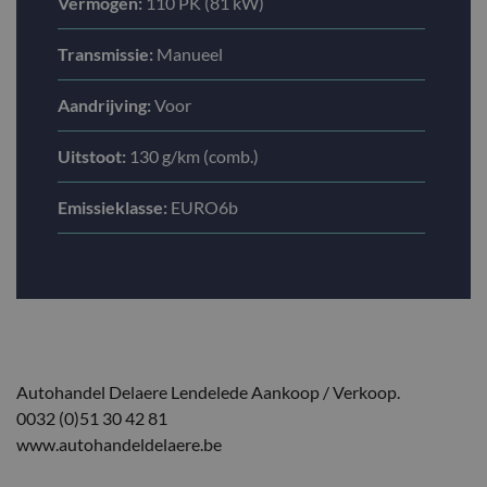
Vermogen:
110 PK (81 kW)
Transmissie:
Manueel
Aandrijving:
Voor
Uitstoot:
130 g/km (comb.)
Emissieklasse:
EURO6b
Autohandel Delaere Lendelede Aankoop / Verkoop.
0032 (0)51 30 42 81
www.autohandeldelaere.be