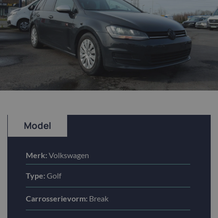
Model
Merk:
Volkswagen
Type:
Golf
Carrosserievorm:
Break